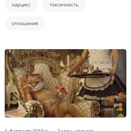
нарцисс
токсичность
отношения
6 февраля 2019 г. — 7 мин. чтения