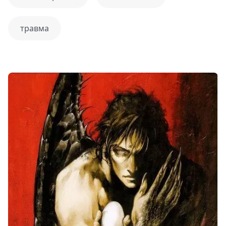
травма