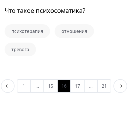
Что такое психосоматика?
психотерапия
отношения
тревога
1
...
15
16
17
...
21