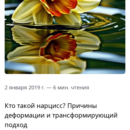
2 января 2019 г. — 6 мин. чтения
Кто такой нарцисс? Причины
деформации и трансформирующий
подход