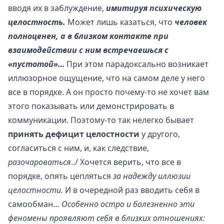
вводя их в заблуждение,
имитируя психическую
целостность.
Может лишь казаться, что
человек
полноценен, а в близком контакте при
взаимодействии с ним встречаешься с
«пустотой»…
При этом парадоксально возникает
иллюзорное ощущение, что на самом деле у него
все в порядке. А он просто почему-то не хочет вам
этого показывать или демонстрировать в
коммуникации. Поэтому-то так нелегко бывает
принять дефицит целостности
у другого,
согласиться с ним, и, как следствие,
разочароваться
../ Хочется верить, что все в
порядке, опять цепляться
за надежду иллюзии
целостности.
И в очередной раз вводить себя в
самообман…
Особенно остро и болезненно эти
феномены проявляют себя в близких отношениях: