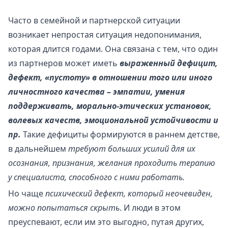
Часто в семейной и партнерской ситуации
возникает непростая ситуация недопонимания,
которая длится годами. Она связана с тем, что один
из партнеров может иметь
выраженный дефицит,
дефект, «пустоту» в отношении того или иного
личностного качества – эмпатии, умения
поддерживать, морально-этических установок,
волевых качеств, эмоциональной устойчивости и
пр.
Такие дефициты формируются в раннем детстве,
в дальнейшем
требуют больших усилий для их
осознания, признания, желания проходить терапию
у специалиста, способного с ними работать.
Но чаще
психический дефект, который неочевиден,
можно попытаться скрыть
. И люди в этом
преуспевают, если им это выгодно, путая других,