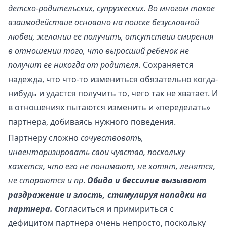
детско-родительских, супружеских. Во многом такое
взаимодействие основано на поиске безусловной
любви, желании ее получить, отсутствии смирения
в отношении того, что выросший ребенок не
получит ее никогда от родителя.
Сохраняется
надежда, что что-то измениться обязательно когда-
нибудь и удастся получить то, чего так не хватает. И
в отношениях пытаются изменить и «переделать»
партнера, добиваясь нужного поведения.
Партнеру сложно
сочувствовать,
инвентаризировать свои чувства, поскольку
кажется, что его не понимают, не хотят, ленятся,
не стараются и пр
.
Обида и бессилие вызывают
раздражение и злость, стимулируя нападки на
партнера. С
огласиться и примириться с
дефицитом партнера очень непросто, поскольку