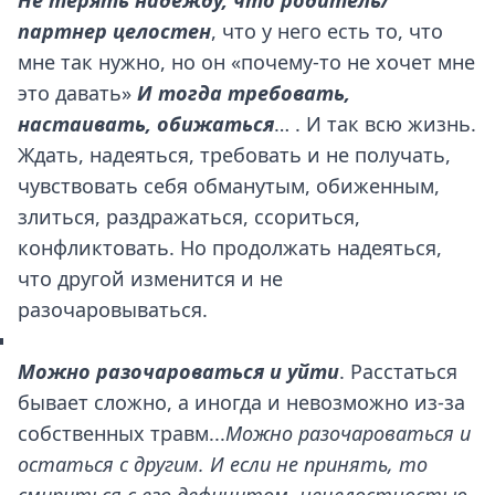
партнер целостен
, что у него есть то, что
мне так нужно, но он «почему-то не хочет мне
это давать»
И тогда требовать,
настаивать, обижаться
… . И так всю жизнь.
Ждать, надеяться, требовать и не получать,
чувствовать себя обманутым, обиженным,
злиться, раздражаться, ссориться,
конфликтовать. Но продолжать надеяться,
что другой изменится и не
разочаровываться.
Можно разочароваться и уйти
. Расстаться
бывает сложно, а иногда и невозможно из-за
собственных травм...
Можно разочароваться и
остаться с другим. И если не принять, то
смириться с его дефицитом, нецелостностью.