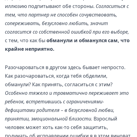
иллюзию подпитывают обе стороны.
Согласиться с
тем, что партнер не способен сочувствовать,
сопереживать, безусловно любить, значит
согласится со собственной ошибкой при его выборе,
с тем, что как бы
обманули и обманулся сам, что
крайне неприятно.
Разочароваться в другом здесь бывает непросто.
Как разочароваться, когда тебя обделили,
обманули? Как принять, согласиться с этим?
Особенно тяжело и травматично переживает это
ребенок, встретившись с ограничениями-
дефицитами родителя – в безусловной любви,
принятии, эмоциональной близости.
Взрослый
человек может хоть как-то себя защитить,
подумать об исправлении ошибки.я в этом виноват,